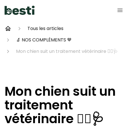
Tous les articles
🔬 NOS COMPLÉMENTS 🤎
Mon chien suit un traitement vétérinaire 👩‍⚕️🩺
Mon chien suit un
traitement
vétérinaire 👩‍⚕️🩺