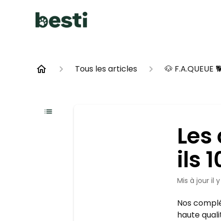
Tous les articles
🐶 F.A.QUEUE 
Les
ils 
Mis à jour
il 
Nos complé
haute quali