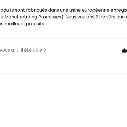
oduits sont fabriqués dans une usine européenne enregist
 Manufacturing Processes). Nous voulons être sûrs que 
es meilleurs produits.
vous a-t-il été utile ?