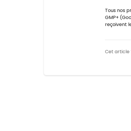
Tous nos pr
GMP+ (Good
reçoivent l
Cet article 