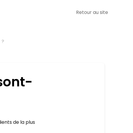
Retour au site
 ?
sont-
ents de la plus