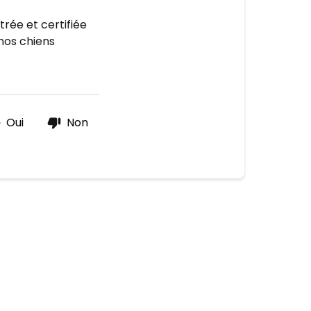
rée et certifiée
nos chiens
Oui
Non